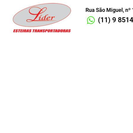
Rua São Miguel, nº 
(11) 9 851
Fábrica de 
Transportadora