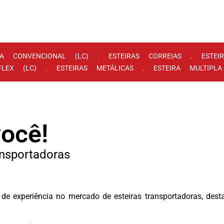
RA CONVENCIONAL (LC) . ESTEIRAS CORREIAS . ESTE
IFLEX (LC) . ESTEIRAS METÁLICAS . ESTEIRA MULTIPL
você!
ansportadoras
 experiência no mercado de esteiras transportadoras, desta