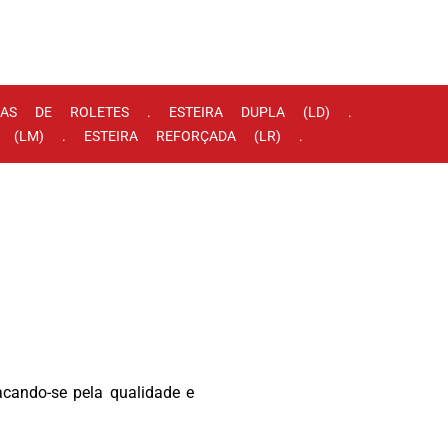
IRAS DE ROLETES . ESTEIRA DUPLA (LD) .
A (LM) . ESTEIRA REFORÇADA (LR) .
cando-se pela qualidade e