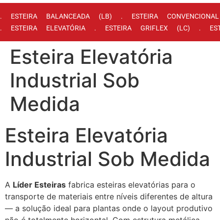
. ESTEIRA BALANCEADA (LB) . ESTEIRA CONVENCIONA
. ESTEIRA ELEVATÓRIA . ESTEIRA GRIFLEX (LC) . ES
Esteira Elevatória
Industrial Sob
Medida
Esteira Elevatória
Industrial Sob Medida
A
Líder Esteiras
fabrica esteiras elevatórias para o
transporte de materiais entre níveis diferentes de altura
— a solução ideal para plantas onde o layout produtivo