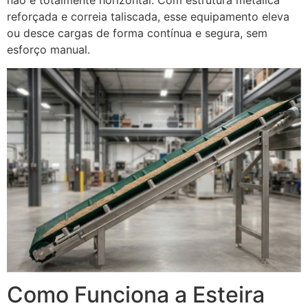
não é totalmente horizontal. Com estrutura metálica
reforçada e correia taliscada, esse equipamento eleva
ou desce cargas de forma contínua e segura, sem
esforço manual.
Como Funciona a Esteira