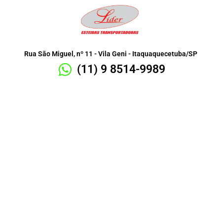
Rua São Miguel, nº 11 - Vila Geni - Itaquaquecetuba/SP
(11) 9 8514-9989
Fábrica de Esteiras
Transportadoras
Sob Medida