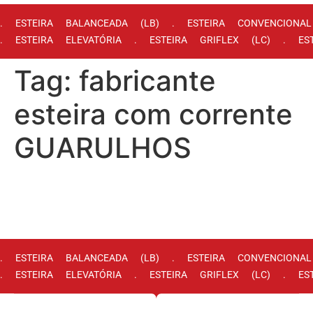
. ESTEIRA BALANCEADA (LB) . ESTEIRA CONVENCIONA
. ESTEIRA ELEVATÓRIA . ESTEIRA GRIFLEX (LC) . ES
Tag:
fabricante
esteira com corrente
GUARULHOS
. ESTEIRA BALANCEADA (LB) . ESTEIRA CONVENCIONA
. ESTEIRA ELEVATÓRIA . ESTEIRA GRIFLEX (LC) . ES