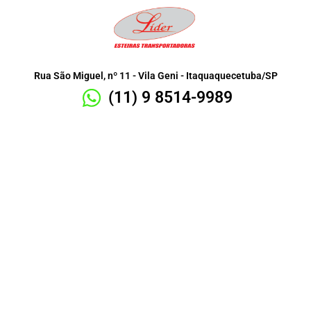
Rua São Miguel, nº 11 - Vila Geni - Itaquaquecetuba/SP
(11) 9 8514-9989
Fábrica de Esteiras
Transportadoras
Sob Medida