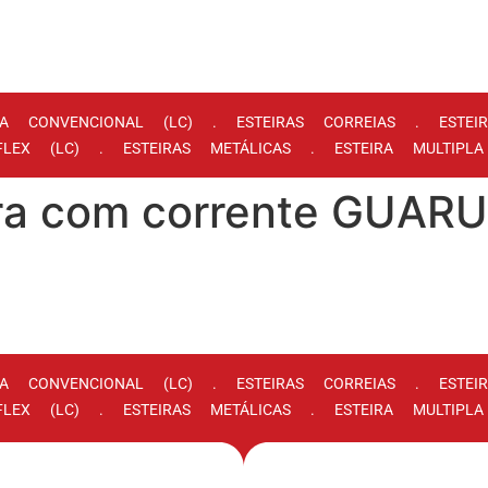
RA CONVENCIONAL (LC) . ESTEIRAS CORREIAS . ESTE
IFLEX (LC) . ESTEIRAS METÁLICAS . ESTEIRA MULTIPL
eira com corrente GUA
RA CONVENCIONAL (LC) . ESTEIRAS CORREIAS . ESTE
IFLEX (LC) . ESTEIRAS METÁLICAS . ESTEIRA MULTIPL