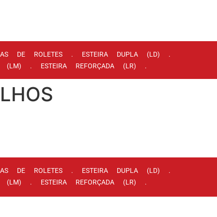
IRAS DE ROLETES . ESTEIRA DUPLA (LD) .
A (LM) . ESTEIRA REFORÇADA (LR) .
RULHOS
IRAS DE ROLETES . ESTEIRA DUPLA (LD) .
A (LM) . ESTEIRA REFORÇADA (LR) .