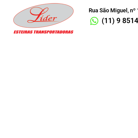
Rua São Miguel, nº 
(11) 9 851
Fábrica de 
Transportadora